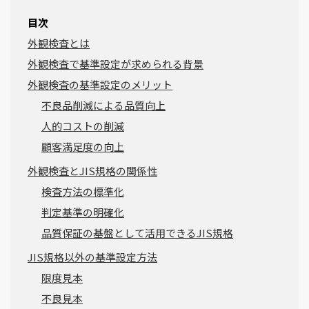
目次
外観検査とは
外観検査で基準設定が求められる背景
外観検査の基準設定のメリット
不良品削減による品質向上
人的コストの削減
顧客満足度の向上
外観検査とJIS規格の関係性
検査方法の標準化
判定基準の明確化
品質保証の基盤として活用できるJIS規格
JIS規格以外の基準設定方法
限度見本
不良見本