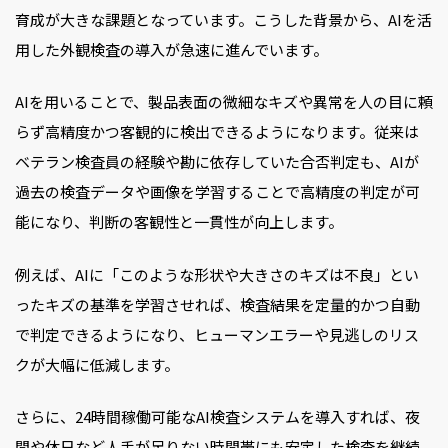
育成が大きな課題となっています。こうした背景から、AIを活
用した外観検査の導入が急速に進んでいます。
AIを用いることで、製品表面の微細なキズや異常を人の目に頼
らず高精度かつ客観的に検出できるようになります。従来は
ベテラン検査員の経験や勘に依存していた合否判定も、AIが
過去の検査データや画像を学習することで高精度の判定が可
能になり、判断の客観性と一貫性が向上します。
例えば、AIに「このような形状や大きさのキズは不良」とい
ったキズの基準を学習させれば、検査結果を定量的かつ自動
で判定できるようになり、ヒューマンエラーや見逃しのリス
クが大幅に低減します。
さらに、24時間稼働可能なAI検査システムを導入すれば、夜
間や休日など人手が足りない時間帯にも安定した検査を継続