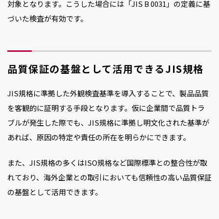
対象となります。こうした場合には「JIS B 0031」の定義に基
づいた検査が有効です。
品質保証の基盤として活用できるJIS規格
JIS規格に準拠した外観検査基準を導入することで、製品品質
を客観的に証明する手段となります。仮に企業間で品質トラ
ブルが発生した際でも、JIS規格に準拠し明文化された基準が
あれば、原因の特定や責任の所在を明らかにできます。
また、JIS規格の多くはISO規格など国際標準との整合性が取
れており、海外企業との取引においても信頼性の高い品質保証
の基盤として活用できます。