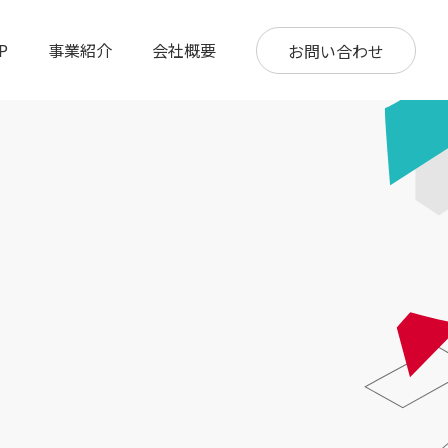
P
事業紹介
会社概要
お問い合わせ